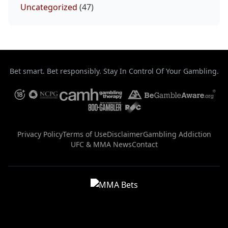
Uncategorized
(47)
Bet smart. Bet responsibly. Stay In Control Of Your Gambling.
Privacy Policy
Terms of Use
Disclaimer
Gambling Addiction
UFC & MMA News
Contact