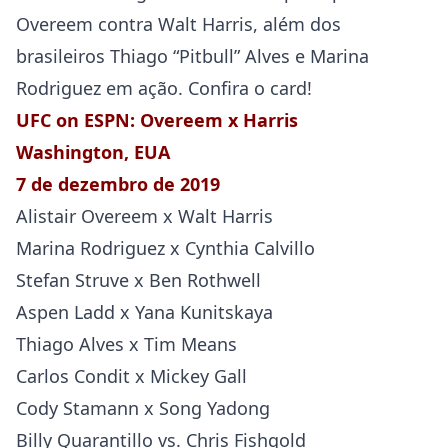
Overeem contra Walt Harris, além dos
brasileiros Thiago “Pitbull” Alves e Marina
Rodriguez em ação. Confira o card!
UFC on ESPN: Overeem x Harris
Washington, EUA
7 de dezembro de 2019
Alistair Overeem x Walt Harris
Marina Rodriguez x Cynthia Calvillo
Stefan Struve x Ben Rothwell
Aspen Ladd x Yana Kunitskaya
Thiago Alves x Tim Means
Carlos Condit x Mickey Gall
Cody Stamann x Song Yadong
Billy Quarantillo vs. Chris Fishgold