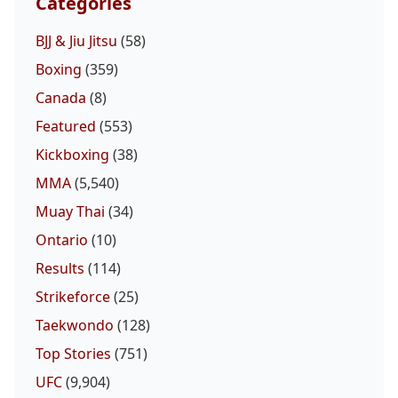
Categories
BJJ & Jiu Jitsu
(58)
Boxing
(359)
Canada
(8)
Featured
(553)
Kickboxing
(38)
MMA
(5,540)
Muay Thai
(34)
Ontario
(10)
Results
(114)
Strikeforce
(25)
Taekwondo
(128)
Top Stories
(751)
UFC
(9,904)